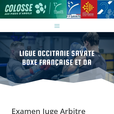
LIGUE OCCITANIE SAVATE
BOXE FRANÇAISE ET DA
Examen Juge Arbitre