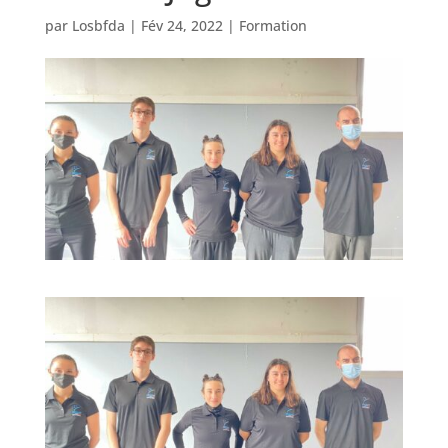
par
Losbfda
|
Fév 24, 2022
|
Formation