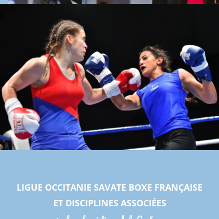
LIGUE OCCITANIE SAVATE BOXE FRANÇAISE
ET DISCIPLINES ASSOCIÉES