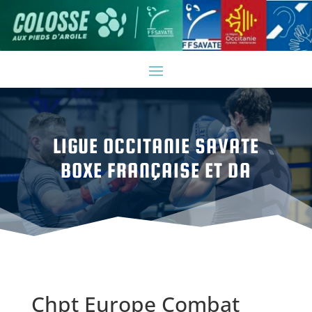
LIGUE OCCITANIE SAVATE
BOXE FRANÇAISE ET DA
Chpt Europe Combat