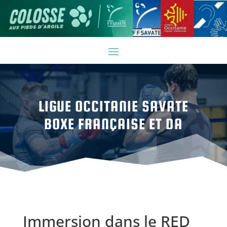
LIGUE OCCITANIE SAVATE
BOXE FRANÇAISE ET DA
Immersion dans le RED