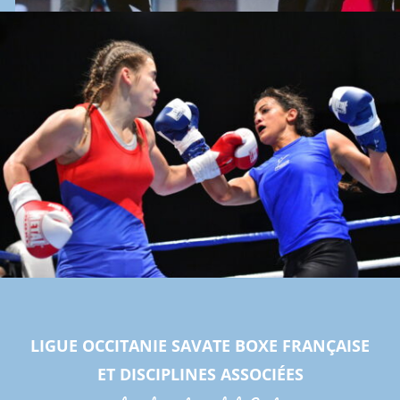
LIGUE OCCITANIE SAVATE BOXE FRANÇAISE
ET DISCIPLINES ASSOCIÉES