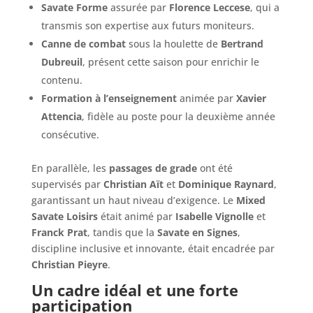
Savate Forme
assurée par
Florence Leccese
, qui a
transmis son expertise aux futurs moniteurs.
Canne de combat
sous la houlette de
Bertrand
Dubreuil
, présent cette saison pour enrichir le
contenu.
Formation à l’enseignement
animée par
Xavier
Attencia
, fidèle au poste pour la deuxième année
consécutive.
En parallèle, les
passages de grade
ont été
supervisés par
Christian Aït
et
Dominique Raynard
,
garantissant un haut niveau d’exigence. Le
Mixed
Savate Loisirs
était animé par
Isabelle Vignolle
et
Franck Prat
, tandis que la
Savate en Signes
,
discipline inclusive et innovante, était encadrée par
Christian Pieyre
.
Un cadre idéal et une forte
participation