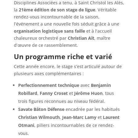
Disciplines Associées a tenu, à Saint Christol les Alès,
la
21ème édition de son stage de ligue
. Véritable
rendez-vous incontournable de la saison,
l’événement a une nouvelle fois séduit grâce à une
organisation logistique sans faille
et à l’accueil
chaleureux orchestré par
Christian Aït
, maître
d’œuvre de ce rassemblement.
Un programme riche et varié
Cette année encore, le stage s’est articulé autour de
plusieurs axes complémentaires :
Perfectionnement technique
avec
Benjamin
Robillard
,
Fanny Croset
et
Jérôme Huon
, tous
trois figures reconnues au niveau fédéral.
Savate Bâton Défense
encadrée par les habitués
Christian Wilmouth
,
Jean-Marc Lamy
et
Laurent
Otmani
, piliers incontournables de ce rendez-
vous.