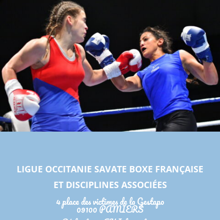
LIGUE OCCITANIE SAVATE BOXE FRANÇAISE
ET DISCIPLINES ASSOCIÉES
4 place des victimes de la Gestapo
09100 PAMIERS