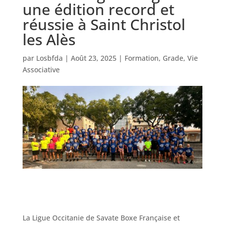
une édition record et
réussie à Saint Christol
les Alès
par
Losbfda
|
Août 23, 2025
|
Formation
,
Grade
,
Vie
Associative
La Ligue Occitanie de Savate Boxe Française et