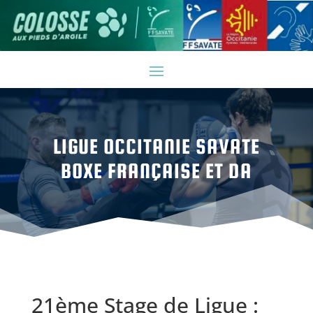
LIGUE OCCITANIE SAVATE
BOXE FRANÇAISE ET DA
21ème Stage de Ligue :