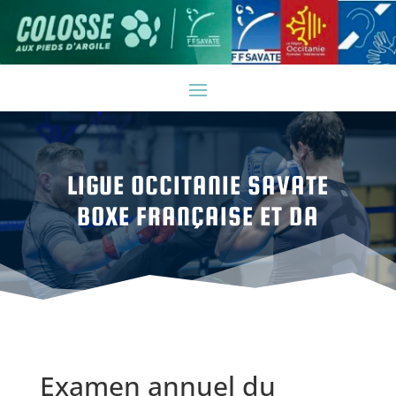
LIGUE OCCITANIE SAVATE
BOXE FRANÇAISE ET DA
Examen annuel du