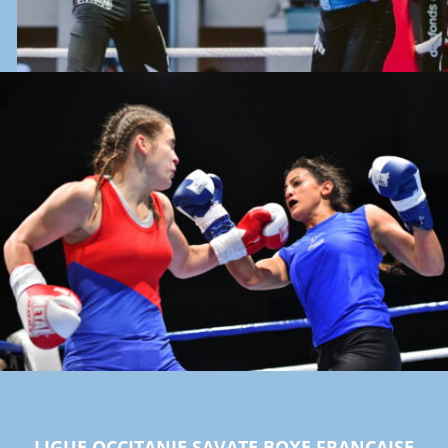
LIGUE OCCITANIE SAVATE BOXE FRANÇAISE